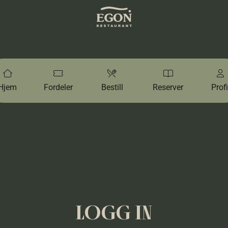
Hjem
Fordeler
Bestill
Reserver
Profi
LOGG IN