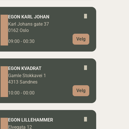
EGON KARL JOHAN
Karl Johans gate 37
0162 Oslo
Velg
09:00 - 00:30
EGON KVADRAT
Gamle Stokkavei 1
4313 Sandnes
Velg
10:00 - 00:00
EGON LILLEHAMMER
Elvegata 12