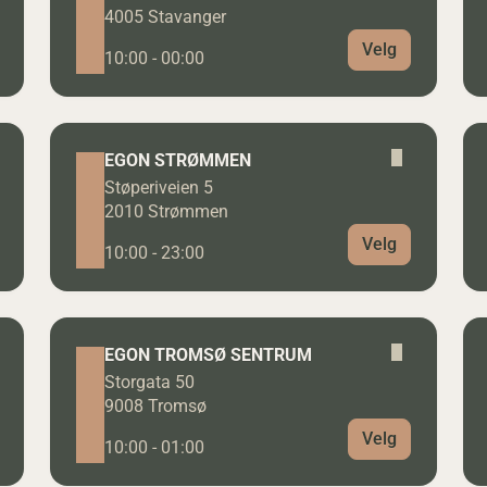
4005 Stavanger
Velg
10:00 - 00:00
EGON STRØMMEN
Støperiveien 5
2010 Strømmen
Velg
10:00 - 23:00
EGON TROMSØ SENTRUM
Storgata 50
9008 Tromsø
Velg
10:00 - 01:00