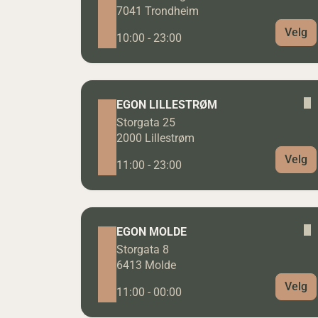
7041 Trondheim
Velg
10:00 - 23:00
EGON LILLESTRØM
Storgata 25
2000 Lillestrøm
Velg
11:00 - 23:00
EGON MOLDE
Storgata 8
6413 Molde
Velg
11:00 - 00:00