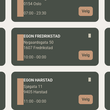
0154 Oslo
Velg
07:00 - 23:30
EGON FREDRIKSTAD
Nygaardsgata 50
1607 Fredrikstad
Velg
10:00 - 00:00
EGON HARSTAD
Sjøgata 11
9405 Harstad
Velg
11:00 - 00:00