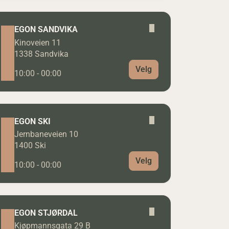
EGON SANDVIKA
Kinoveien 11
1338 Sandvika
Velg
10:00 - 00:00
EGON SKI
Jernbaneveien 10
1400 Ski
Velg
10:00 - 00:00
EGON STJØRDAL
Kjøpmannsgata 29 B