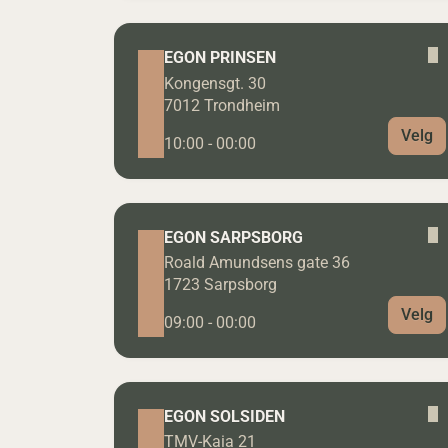
EGON PRINSEN
Kongensgt. 30
7012 Trondheim
Velg
10:00 - 00:00
EGON SARPSBORG
Roald Amundsens gate 36
1723 Sarpsborg
Velg
09:00 - 00:00
EGON SOLSIDEN
TMV-Kaia 21