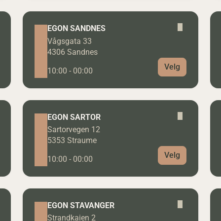
EGON SANDNES
Vågsgata 33
4306 Sandnes
Velg
10:00 - 00:00
EGON SARTOR
Sartorvegen 12
5353 Straume
Velg
10:00 - 00:00
EGON STAVANGER
Strandkaien 2