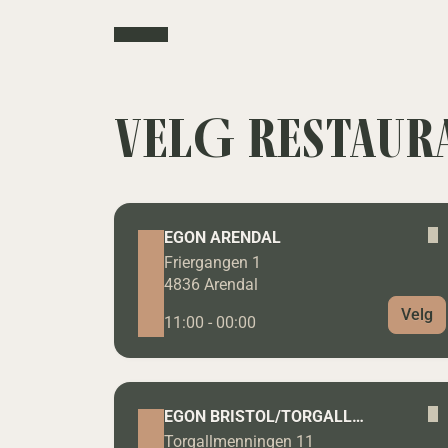
VELG RESTAUR
EGON ARENDAL
Friergangen 1
4836 Arendal
Velg
11:00 - 00:00
EGON BRISTOL/TORGALLMENNINGEN
Torgallmenningen 11