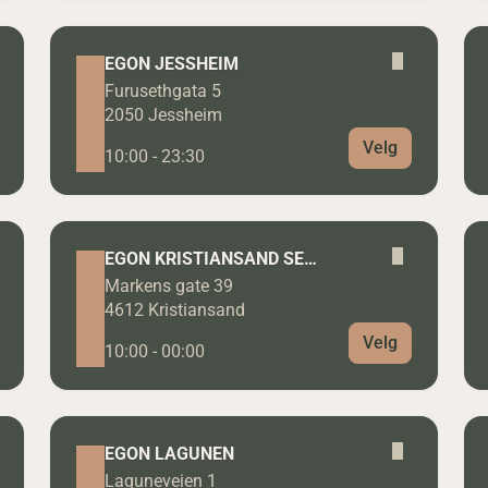
EGON JESSHEIM
Furusethgata 5
2050 Jessheim
Velg
10:00 - 23:30
EGON KRISTIANSAND SENTRUM
Markens gate 39
4612 Kristiansand
Velg
10:00 - 00:00
EGON LAGUNEN
Laguneveien 1