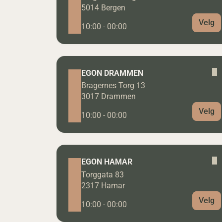
5014 Bergen
Velg
10:00 - 00:00
EGON DRAMMEN
Bragernes Torg 13
3017 Drammen
Velg
10:00 - 00:00
EGON HAMAR
Torggata 83
2317 Hamar
Velg
10:00 - 00:00