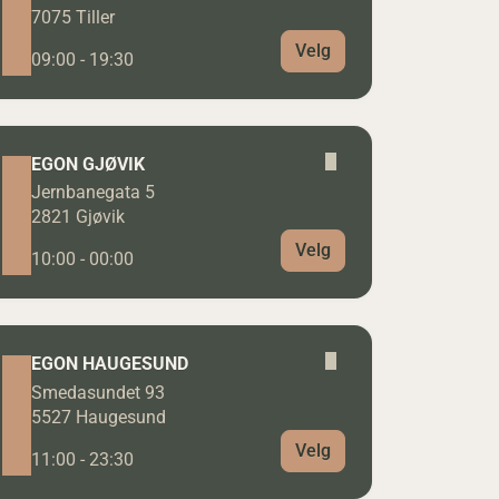
7075 Tiller
Velg
09:00 - 19:30
EGON GJØVIK
Jernbanegata 5
2821 Gjøvik
Velg
10:00 - 00:00
EGON HAUGESUND
Smedasundet 93
5527 Haugesund
Velg
11:00 - 23:30