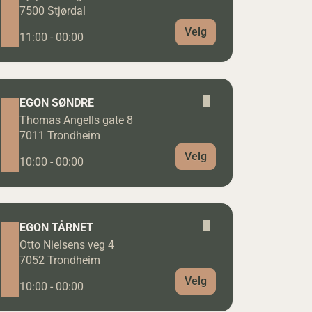
7500 Stjørdal
Velg
11:00 - 00:00
EGON SØNDRE
Thomas Angells gate 8
7011 Trondheim
Velg
10:00 - 00:00
EGON TÅRNET
Otto Nielsens veg 4
7052 Trondheim
Velg
10:00 - 00:00