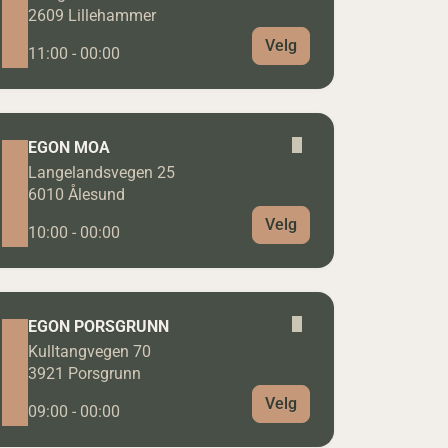
2609 Lillehammer
Velg
11:00 - 00:00
EGON MOA
Langelandsvegen 25
6010 Ålesund
Velg
10:00 - 00:00
EGON PORSGRUNN
Kulltangvegen 70
3921 Porsgrunn
Velg
09:00 - 00:00