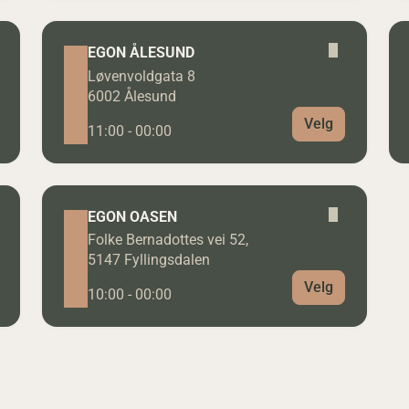
EGON ÅLESUND
Løvenvoldgata 8
6002 Ålesund
Velg
11:00 - 00:00
EGON OASEN
Folke Bernadottes vei 52,
5147 Fyllingsdalen
Velg
10:00 - 00:00