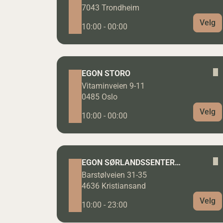
7043 Trondheim
Velg
10:00 - 00:00
EGON STORO
Vitaminveien 9-11
0485 Oslo
Velg
10:00 - 00:00
EGON SØRLANDSSENTERET
Barstølveien 31-35
4636 Kristiansand
Velg
10:00 - 23:00