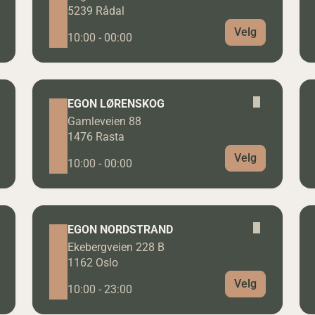
5239 Rådal
Velg
10:00 - 00:00
EGON LØRENSKOG
Gamleveien 88
1476 Rasta
Velg
10:00 - 00:00
EGON NORDSTRAND
Ekebergveien 228 B
1162 Oslo
Velg
10:00 - 23:00